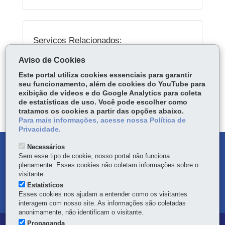
Serviços Relacionados:
Receber alertas da Defesa Civil por SMS
Aviso de Cookies
Este portal utiliza cookies essenciais para garantir
seu funcionamento, além de cookies do YouTube para
ÓRGÃO RESPONSÁVEL
exibição de vídeos e do Google Analytics para coleta
de estatísticas de uso. Você pode escolher como
DEIXE SUA OPINIÃO
tratamos os cookies a partir das opções abaixo.
Para mais informações, acesse nossa Política de
Privacidade.
Necessários
DENUNCIE CORRUPÇÃO
Sem esse tipo de cookie, nosso portal não funciona
plenamente. Esses cookies não coletam informações sobre o
OUVIDORIA
visitante.
Estatísticos
Esses cookies nos ajudam a entender como os visitantes
MAPA DO SITE
interagem com nosso site. As informações são coletadas
anonimamente, não identificam o visitante.
Propaganda